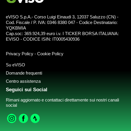
eVISO S.p.A.- Corso Luigi Einaudi 3, 12037 Saluzzo (CN) -
Cod. Fiscale / P. IVA: 0346 8380 047 - Codice Destinatario:
YQKBMIA
Cap.soc: 369.924,39 euro i.v. I TICKER BORSA ITALIANA:
EVISO - CODICE ISIN: IT0005430936
Privacy Policy
-
Cookie Policy
Su eVISO
Domande frequenti
Centro assistenza
Seguici sui Social
Rimani aggiornato e contattaci direttamente sui nostri canali
social